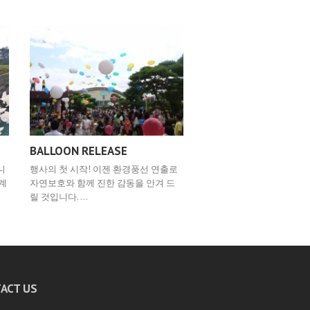
BALLOON RELEASE
니
행사의 첫 시작! 이젠 환경풍선 연출로
세계
자연보호와 함께 진한 감동을 안겨 드
릴 것입니다. …
ACT US