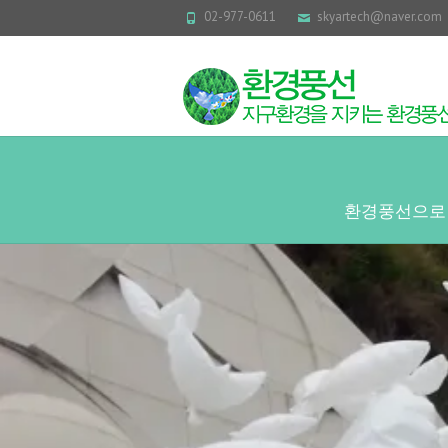
02-977-0611
skyartech@naver.com
환경풍선으로