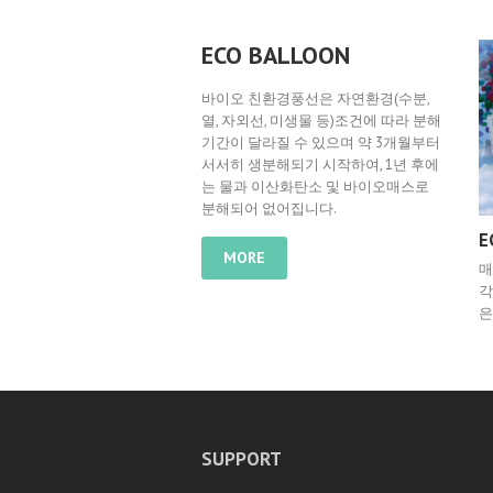
ECO BALLOON
바이오 친환경풍선은 자연환경(수분,
열, 자외선, 미생물 등)조건에 따라 분해
기간이 달라질 수 있으며 약 3개월부터
서서히 생분해되기 시작하여, 1년 후에
는 물과 이산화탄소 및 바이오매스로
분해되어 없어집니다.
E
MORE
매
각
은
SUPPORT