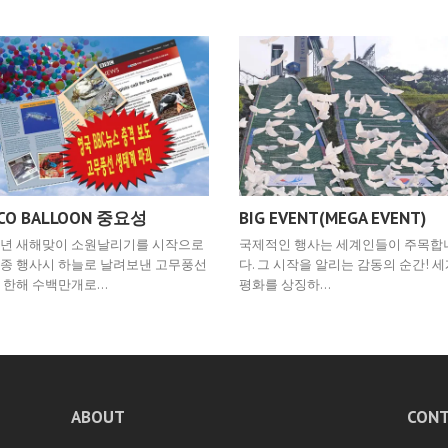
CO BALLOON 중요성
BIG EVENT(MEGA EVENT)
년 새해맞이 소원날리기를 시작으로
국제적인 행사는 세계인들이 주목합
종 행사시 하늘로 날려보낸 고무풍선
다. 그 시작을 알리는 감동의 순간! 
 한해 수백만개로…
평화를 상징하…
ABOUT
CONT